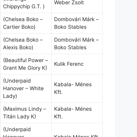
Weber Zsolt
Chippychip G.T. )
(Chelsea Boko –
Dombovári Márk –
Cartier Boko)
Boko Stables
(Chelsea Boko –
Dombovári Márk –
Alexis Boko)
Boko Stables
(Beautiful Power –
Kulik Ferenc
Grant Me Glory K)
(Underpaid
Kabala- Ménes
Hanover – White
Kft.
Lady)
(Maximus Lindy –
Kabala- Ménes
Titán Lady K)
Kft.
(Underpaid