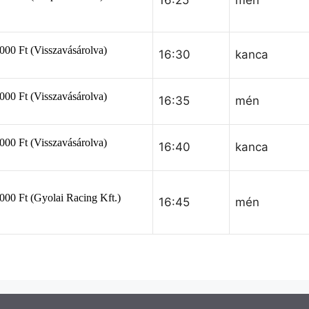
16:25
mén
16:30
kanca
16:35
mén
16:40
kanca
16:45
mén