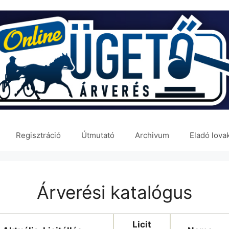
Regisztráció
Útmutató
Archivum
Eladó lova
Árverési katalógus
Licit