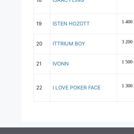
18
ISAAC FLING
19
ISTEN HOZOTT
20
ITTRIUM BOY
21
IVONN
22
I LOVE POKER FACE