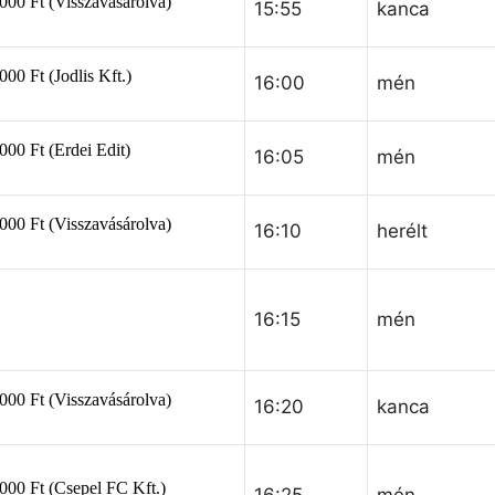
15:55
kanca
16:00
mén
16:05
mén
16:10
herélt
16:15
mén
16:20
kanca