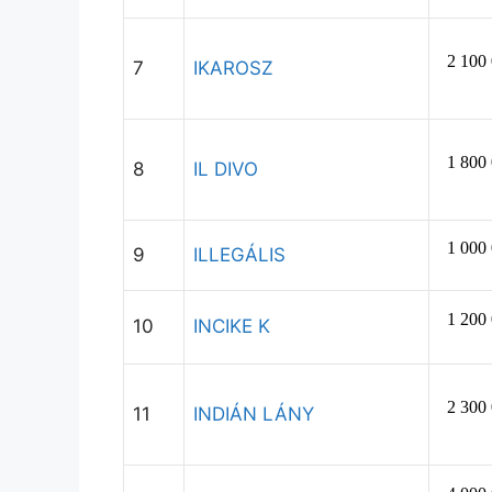
7
IKAROSZ
8
IL DIVO
9
ILLEGÁLIS
10
INCIKE K
11
INDIÁN LÁNY