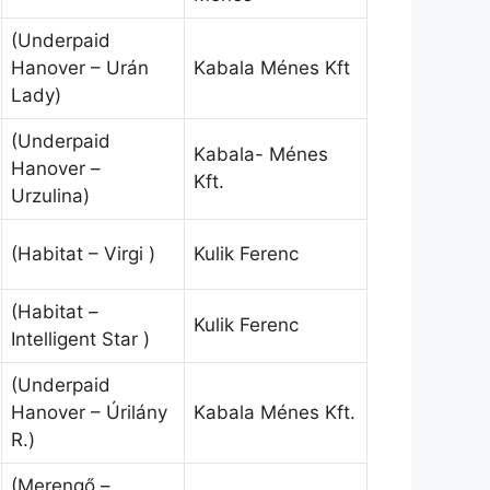
(Underpaid
Hanover – Urán
Kabala Ménes Kft
Lady)
(Underpaid
Kabala- Ménes
Hanover –
Kft.
Urzulina)
(Habitat – Virgi )
Kulik Ferenc
(Habitat –
Kulik Ferenc
Intelligent Star )
(Underpaid
Hanover – Úrilány
Kabala Ménes Kft.
R.)
(Merengő –