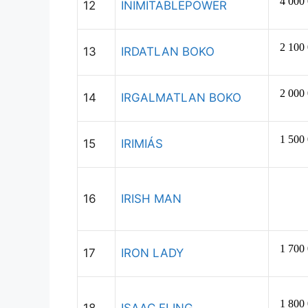
12
INIMITABLEPOWER
13
IRDATLAN BOKO
14
IRGALMATLAN BOKO
15
IRIMIÁS
16
IRISH MAN
17
IRON LADY