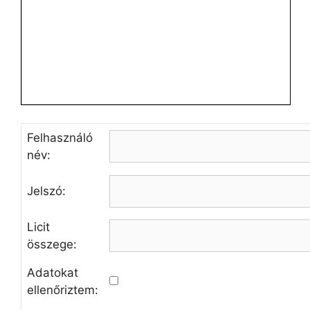
Felhasználó
név:
Jelszó:
Licit
összege:
Adatokat
ellenőriztem: