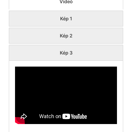
Videó
Kép 1
Kép 2
Kép 3