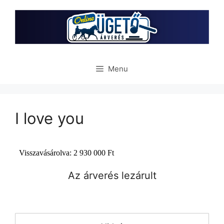
Skip
to
content
Menu
I love you
Az árverés lezárult